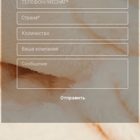
Oтправить